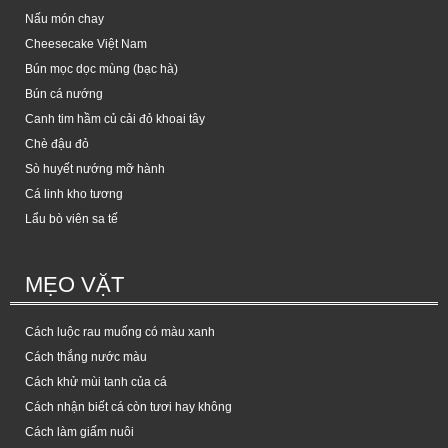
Nấu món chay
Cheesecake Việt Nam
Bún mọc dọc mùng (bạc hà)
Bún cá nướng
Canh tim hầm củ cải đỏ khoai tây
Chè đậu đỏ
Sò huyết nướng mỡ hành
Cá linh kho tương
Lẩu bò viên sa tế
MẸO VẶT
Cách luộc rau muống có màu xanh
Cách thắng nước màu
Cách khử mùi tanh của cá
Cách nhận biết cá còn tươi hay không
Cách làm giấm nuôi