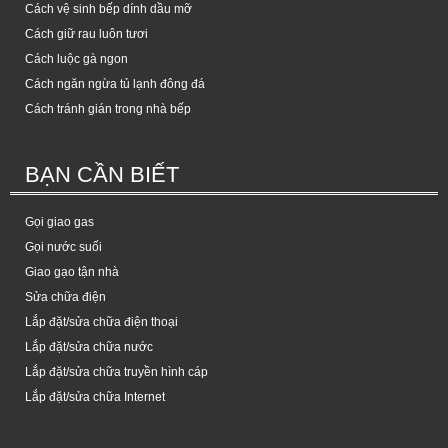
Cách vệ sinh bếp dính dầu mỡ
Cách giữ rau luôn tươi
Cách luộc gà ngon
Cách ngăn ngừa tủ lạnh đông đá
Cách tránh gián trong nhà bếp
BẠN CẦN BIẾT
Gọi giao gas
Gọi nước suối
Giao gạo tận nhà
Sửa chữa điện
Lắp đặt/sửa chữa điện thoại
Lắp đặt/sửa chữa nước
Lắp đặt/sửa chữa truyền hình cáp
Lắp đặt/sửa chữa Internet