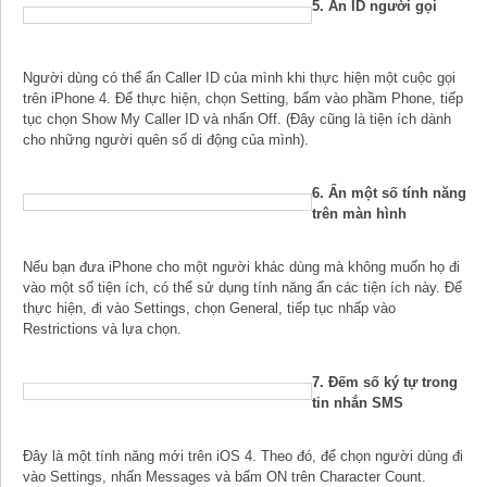
5. Ẩn ID người gọi
Người dùng có thể ấn Caller ID của mình khi thực hiện một cuộc gọi
trên iPhone 4. Để thực hiện, chọn Setting, bấm vào phầm Phone, tiếp
tục chọn Show My Caller ID và nhấn Off. (Đây cũng là tiện ích dành
cho những người quên số di động của mình).
6. Ẩn một số tính năng
trên màn hình
Nếu bạn đưa iPhone cho một người khác dùng mà không muốn họ đi
vào một số tiện ích, có thể sử dụng tính năng ẩn các tiện ích này. Để
thực hiện, đi vào Settings, chọn General, tiếp tục nhấp vào
Restrictions và lựa chọn.
7. Đếm số ký tự trong
tin nhắn SMS
Đây là một tính năng mới trên iOS 4. Theo đó, để chọn người dùng đi
vào Settings, nhấn Messages và bấm ON trên Character Count.