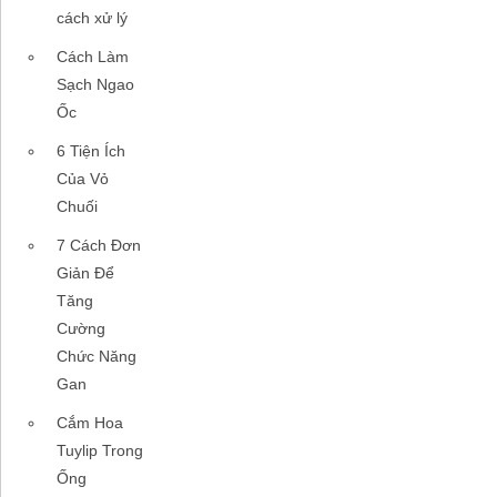
cách xử lý
Cách Làm
Sạch Ngao
Ốc
6 Tiện Ích
Của Vỏ
Chuối
7 Cách Đơn
Giản Để
Tăng
Cường
Chức Năng
Gan
Cắm Hoa
Tuylip Trong
Ống