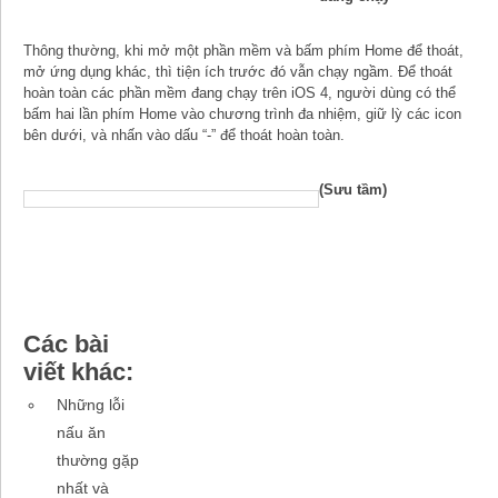
Thông thường, khi mở một phần mềm và bấm phím Home để thoát,
mở ứng dụng khác, thì tiện ích trước đó vẫn chạy ngầm. Để thoát
hoàn toàn các phần mềm đang chạy trên iOS 4, người dùng có thể
bấm hai lần phím Home vào chương trình đa nhiệm, giữ lỳ các icon
bên dưới, và nhấn vào dấu “-” để thoát hoàn toàn.
(Sưu tầm)
Các bài
viết khác:
Những lỗi
nấu ăn
thường gặp
nhất và