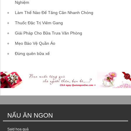
Nghiệm
Làm Thế Nào Để Tăng Cân Nhanh Chóng
Thuốc Đặc Trị Viêm Gang
Giải Pháp Cho Bữa Trưa Văn Phòng
Mẹo Bảo Vệ Quần Áo
Đừng quên bữa xế
NẤU ĂN NGON
Sald hoa quả