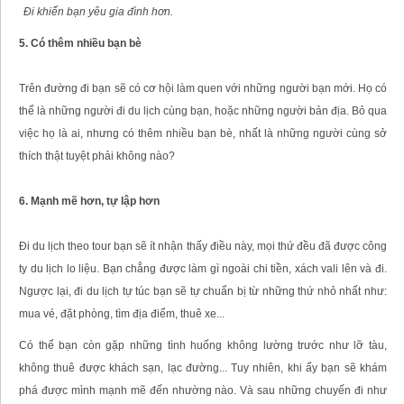
Đi khiến bạn yêu gia đình hơn.
5. Có thêm nhiều bạn bè
Trên đường đi bạn sẽ có cơ hội làm quen với những người bạn mới. Họ có
thể là những người đi du lịch cùng bạn, hoặc những người bản địa. Bỏ qua
việc họ là ai, nhưng có thêm nhiều bạn bè, nhất là những người cùng sở
thích thật tuyệt phải không nào?
6. Mạnh mẽ hơn, tự lập hơn
Đi du lịch theo tour bạn sẽ ít nhận thấy điều này, mọi thứ đều đã được công
ty du lịch lo liệu. Bạn chẳng được làm gì ngoài chi tiền, xách vali lên và đi.
Ngược lại, đi du lịch tự túc bạn sẽ tự chuẩn bị từ những thứ nhỏ nhất như:
mua vé, đặt phòng, tìm địa điểm, thuê xe...
Có thể bạn còn gặp những tình huống không lường trước như lỡ tàu,
không thuê được khách sạn, lạc đường... Tuy nhiên, khi ấy bạn sẽ khám
phá được mình mạnh mẽ đến nhường nào. Và sau những chuyến đi như