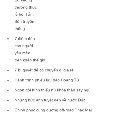
thưởng thức
lễ hội Tắm
Bùn truyền
thống
7 điểm đến
cho người
yêu mèo
trên khắp thế giới
7 bí quyết để có chuyến đi giá rẻ
Hành trình phiêu lưu đảo Hoàng Tử
Ngọn đồi hình thiếu nữ khỏa thân say ngủ
Những bức ảnh tuyệt đẹp về nước Đức
Chinh phục cung đường off-road Thác Mai