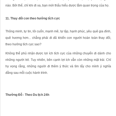
nào. Bởi thế, chỉ khi đi xa, bạn mới thấu hiểu được tầm quan trọng của họ.
11. Thay đổi con theo hướng tích cực
Thông minh, tự tin, lôi cuốn, mạnh mẽ, tự lập, hạnh phúc, yêu quê gia đình,
quê hương hơn... chẳng phải đi đã khiến con người hoàn toàn thay đổi,
theo hướng tích cực sao?
Không thể phủ nhận được lợi ích tích cực của những chuyến đi dành cho
những người trẻ. Tuy nhiên, bên cạnh lợi ích vẫn còn những mặt trái. Chỉ
hy vọng rằng, những người đi thêm ý thức và tìm lấy cho mình ý nghĩa
đằng sau mỗi cuộc hành trình.
Thường Đỗ - Theo Du lịch 24h