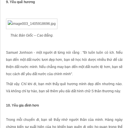
9. Yêu quê hương
Thác Bản Giốc – Cao Bằng.
Samuel Jonhson - một người đi từng nói rằng : "Đi luôn luôn có ích. Nếu
bạn đến một đất nước tươi đẹp hơn, bạn sẽ học hỏi được nhiều thứ để cải
thiện đất nước mình. Nếu chẳng may bạn đến một đất nước tệ hơn, bạn sẽ
học cách để yêu đất nước của chính mình".
Thật vậy. Chỉ khi đi, bạn mới thấy quê hương mình đẹp đến nhường nào.
Và không chỉ tự hào, bạn sẽ thêm yêu dải đất hình chữ S thân thương này.
10. Yêu gia đình hơn
Trong mỗi chuyến đi, bạn sẽ thấy nhớ người thân của mình. Hàng ngày
chứng kiến sự xuất hiện của họ khiến bạn quên đi việc họ quan trọng thế