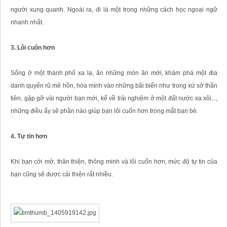
người xung quanh. Ngoài ra, đi là một trong những cách học ngoại ngữ
nhanh nhất.
3. Lôi cuốn hơn
Sống ở một thành phố xa lạ, ăn những món ăn mới, khám phá một địa
danh quyến rũ mê hồn, hòa mình vào những bãi biển như trong xứ sở thần
tiên, gặp gỡ vài người bạn mới, kể về trải nghiệm ở một đất nước xa xôi...,
những điều ấy sẽ phần nào giúp bạn lôi cuốn hơn trong mắt bạn bè.
4. Tự tin hơn
Khi bạn cởi mở, thân thiện, thông minh và lôi cuốn hơn, mức độ tự tin của
bạn cũng sẽ được cải thiện rất nhiều.