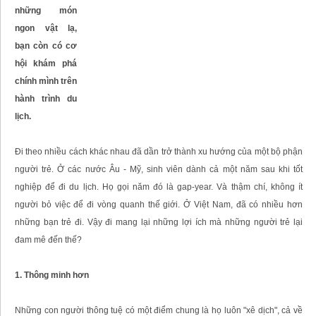
những món
ngon vật lạ,
bạn còn có cơ
hội khám phá
chính mình trên
hành trình du
lịch.
Đi theo nhiều cách khác nhau đã dần trở thành xu hướng của một bộ phận
người trẻ. Ở các nước Âu - Mỹ, sinh viên dành cả một năm sau khi tốt
nghiệp để đi du lịch. Họ gọi năm đó là gap-year. Và thậm chí, không ít
người bỏ việc để đi vòng quanh thế giới. Ở Việt Nam, đã có nhiều hơn
những bạn trẻ đi. Vậy đi mang lại những lợi ích mà những người trẻ lại
đam mê đến thế?
1. Thông minh hơn
Những con người thông tuệ có một điểm chung là họ luôn "xê dịch", cả về