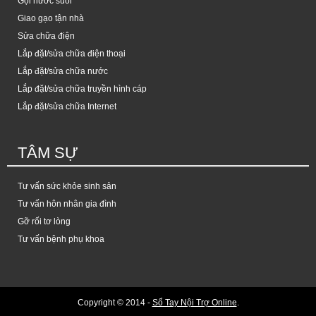
Gọi nước suối
Giao gạo tận nhà
Sửa chữa điện
Lắp đặt/sửa chữa điện thoại
Lắp đặt/sửa chữa nước
Lắp đặt/sửa chữa truyền hình cáp
Lắp đặt/sửa chữa Internet
TÂM SỰ
Tư vấn sức khỏe sinh sản
Tư vấn hôn nhân gia đình
Gỡ rối tơ lòng
Tư vấn bệnh phụ khoa
Copyright © 2014 -
Sổ Tay Nội Trợ Online
.