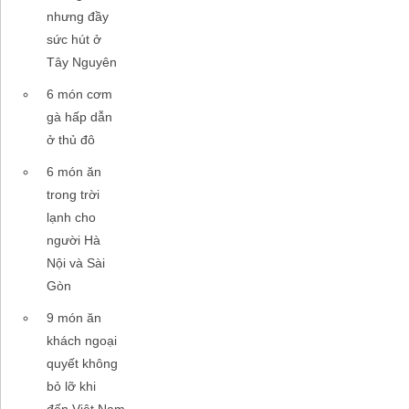
nhưng đầy
sức hút ở
Tây Nguyên
6 món cơm
gà hấp dẫn
ở thủ đô
6 món ăn
trong trời
lạnh cho
người Hà
Nội và Sài
Gòn
9 món ăn
khách ngoại
quyết không
bỏ lỡ khi
đến Việt Nam