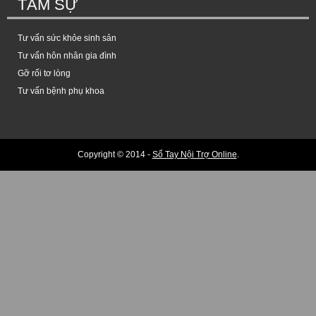
TÂM SỰ
Tư vấn sức khỏe sinh sản
Tư vấn hôn nhân gia đình
Gỡ rối tơ lòng
Tư vấn bệnh phụ khoa
Copyright © 2014 -
Sổ Tay Nội Trợ Online
.