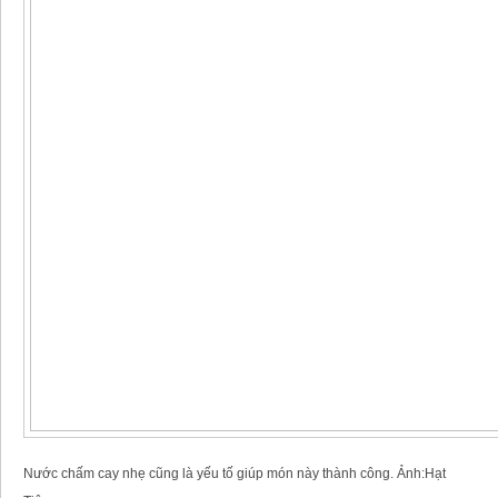
Nước chấm cay nhẹ cũng là yếu tố giúp món này thành công. Ảnh:Hạt