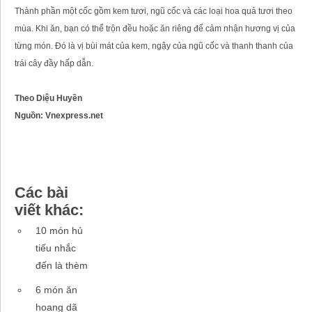
Thành phần một cốc gồm kem tươi, ngũ cốc và các loại hoa quả tươi theo
mùa. Khi ăn, bạn có thể trộn đều hoặc ăn riêng để cảm nhận hương vị của
từng món. Đó là vị bùi mát của kem, ngậy của ngũ cốc và thanh thanh của
trái cây đầy hấp dẫn.
Theo Diệu Huyền
Nguồn: Vnexpress.net
Các bài
viết khác:
10 món hủ
tiếu nhắc
đến là thèm
6 món ăn
hoang dã