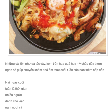
Những cái tên như gà tốc váy, kem trộn hoa quả hay mỳ chảo đầy thơm
ngon sẽ giúp chuyến khám phá ẩm thực cuối tuần của bạn thêm hấp dẫn.
Hai ngày cuối
tuần là thời gian
nhiều người
dành cho việc
nghỉ ngơi và