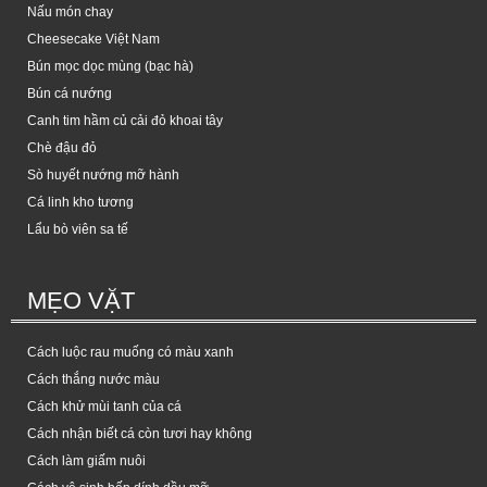
Nấu món chay
Cheesecake Việt Nam
Bún mọc dọc mùng (bạc hà)
Bún cá nướng
Canh tim hầm củ cải đỏ khoai tây
Chè đậu đỏ
Sò huyết nướng mỡ hành
Cá linh kho tương
Lẩu bò viên sa tế
MẸO VẶT
Cách luộc rau muống có màu xanh
Cách thắng nước màu
Cách khử mùi tanh của cá
Cách nhận biết cá còn tươi hay không
Cách làm giấm nuôi