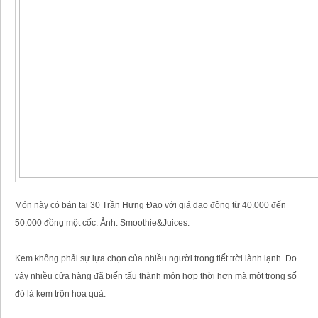
Món này có bán tại 30 Trần Hưng Đạo với giá dao động từ 40.000 đến
50.000 đồng một cốc. Ảnh: Smoothie&Juices.
Kem không phải sự lựa chọn của nhiều người trong tiết trời lành lạnh. Do
vậy nhiều cửa hàng đã biến tấu thành món hợp thời hơn mà một trong số
đó là kem trộn hoa quả.