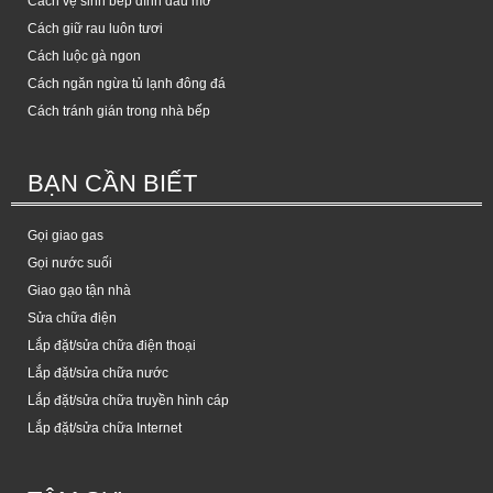
Cách vệ sinh bếp dính dầu mỡ
Cách giữ rau luôn tươi
Cách luộc gà ngon
Cách ngăn ngừa tủ lạnh đông đá
Cách tránh gián trong nhà bếp
BẠN CẦN BIẾT
Gọi giao gas
Gọi nước suối
Giao gạo tận nhà
Sửa chữa điện
Lắp đặt/sửa chữa điện thoại
Lắp đặt/sửa chữa nước
Lắp đặt/sửa chữa truyền hình cáp
Lắp đặt/sửa chữa Internet