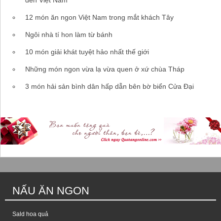
12 món ăn ngon Việt Nam trong mắt khách Tây
Ngôi nhà tí hon làm từ bánh
10 món giải khát tuyệt hảo nhất thế giới
Những món ngon vừa lạ vừa quen ở xứ chùa Tháp
3 món hải sản bình dân hấp dẫn bên bờ biển Cửa Đại
NẤU ĂN NGON
Sald hoa quả