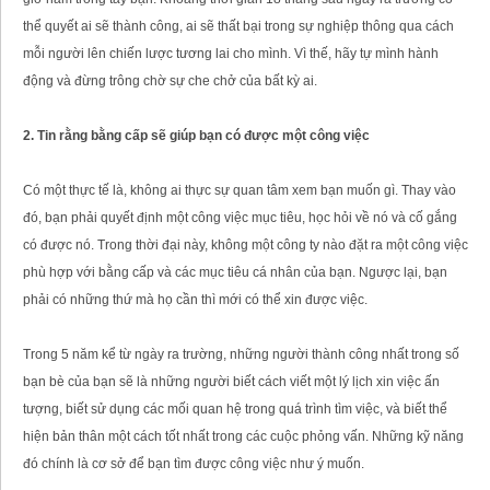
thể quyết ai sẽ thành công, ai sẽ thất bại trong sự nghiệp thông qua cách
mỗi người lên chiến lược tương lai cho mình. Vì thế, hãy tự mình hành
động và đừng trông chờ sự che chở của bất kỳ ai.
2. Tin rằng bằng cấp sẽ giúp bạn có được một công việc
Có một thực tế là, không ai thực sự quan tâm xem bạn muốn gì. Thay vào
đó, bạn phải quyết định một công việc mục tiêu, học hỏi về nó và cố gắng
có được nó. Trong thời đại này, không một công ty nào đặt ra một công việc
phù hợp với bằng cấp và các mục tiêu cá nhân của bạn. Ngược lại, bạn
phải có những thứ mà họ cần thì mới có thể xin được việc.
Trong 5 năm kể từ ngày ra trường, những người thành công nhất trong số
bạn bè của bạn sẽ là những người biết cách viết một lý lịch xin việc ấn
tượng, biết sử dụng các mối quan hệ trong quá trình tìm việc, và biết thể
hiện bản thân một cách tốt nhất trong các cuộc phỏng vấn. Những kỹ năng
đó chính là cơ sở để bạn tìm được công việc như ý muốn.