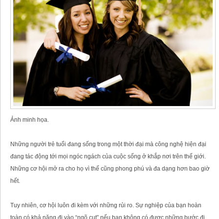
Ảnh minh họa.
Những người trẻ tuổi đang sống trong một thời đại mà công nghệ hiện đại
đang tác động tới mọi ngóc ngách của cuộc sống ở khắp nơi trên thế giới.
Những cơ hội mở ra cho họ vì thế cũng phong phú và đa dạng hơn bao giờ
hết.
Tuy nhiên, cơ hội luôn đi kèm với những rủi ro. Sự nghiệp của bạn hoàn
toàn có khả năng đi vào “ngõ cụt” nếu bạn không có được những bước đi