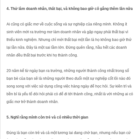
4. Thử làm doanh nhân, thất bại, và không bao giờ cố gắng thêm lần nữa
Ai cũng có giấc mơ về cuộc sống và sự nghiệp của riêng mình. Không ít
sinh viên mới ra trường mơ làm doanh nhân và gặp ngay phải thất bại vì
thiếu kinh nghiệm. Nhưng chỉ mới thất bại một lần là họ không bao giờ thử
lại lần nữa. Đây là một sai lầm lớn. Đừng quên rằng, hầu hết các doanh
nhân đều thất bại trước khi họ thành công.
20 năm kể từ ngày bạn ra trường, những người thành công nhất trong số
bạn bè của bạn sẽ là những người theo đuổi một sự nghiệp cốt lõi nào đó
song song với việc sử dụng công việc hàng ngày để học hỏi. Sự kiên trì và
bền bỉ là yếu tố đòi hỏi phải có để đi tới thành công, nhất là với những ai có
giấc mơ trở thành doanh nhân.
5. Nghĩ rằng mình còn trẻ và có nhiều thời gian
Đúng là bạn còn trẻ và cả một tương lai đang chờ bạn, nhưng nếu bạn cứ