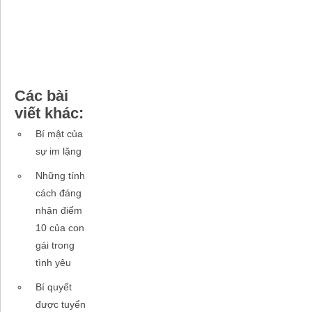
Các bài
viết khác:
Bí mật của
sự im lặng
Những tính
cách đáng
nhận điểm
10 của con
gái trong
tình yêu
Bí quyết
được tuyển