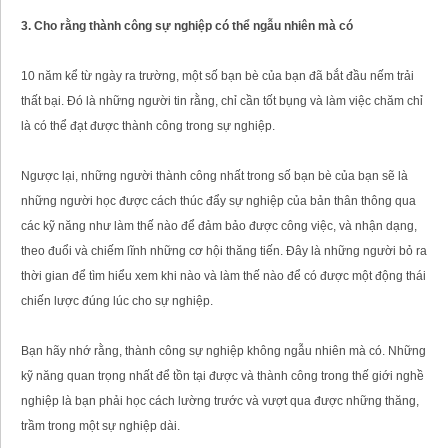
3. Cho rằng thành công sự nghiệp có thể ngẫu nhiên mà có
10 năm kể từ ngày ra trường, một số bạn bè của bạn đã bắt đầu nếm trải
thất bại. Đó là những người tin rằng, chỉ cần tốt bụng và làm việc chăm chỉ
là có thể đạt được thành công trong sự nghiệp.
Ngược lại, những người thành công nhất trong số bạn bè của bạn sẽ là
những người học được cách thúc đẩy sự nghiệp của bản thân thông qua
các kỹ năng như làm thế nào để đảm bảo được công việc, và nhận dạng,
theo đuổi và chiếm lĩnh những cơ hội thăng tiến. Đây là những người bỏ ra
thời gian để tìm hiểu xem khi nào và làm thế nào để có được một động thái
chiến lược đúng lúc cho sự nghiệp.
Bạn hãy nhớ rằng, thành công sự nghiệp không ngẫu nhiên mà có. Những
kỹ năng quan trọng nhất để tồn tại được và thành công trong thế giới nghề
nghiệp là bạn phải học cách lường trước và vượt qua được những thăng,
trầm trong một sự nghiệp dài.