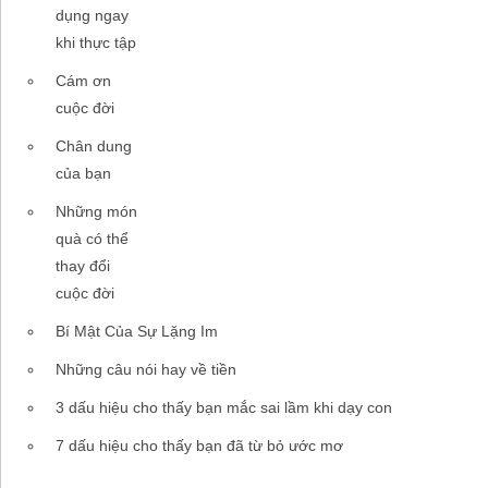
dụng ngay
khi thực tập
Cám ơn
cuộc đời
Chân dung
của bạn
Những món
quà có thể
thay đổi
cuộc đời
Bí Mật Của Sự Lặng Im
Những câu nói hay về tiền
3 dấu hiệu cho thấy bạn mắc sai lầm khi dạy con
7 dấu hiệu cho thấy bạn đã từ bỏ ước mơ