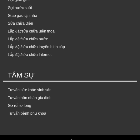
Gọi giao gas
Gọi nước suối
Giao gạo tận nhà
Sửa chữa điện
Lắp đặt/sửa chữa điện thoại
Lắp đặt/sửa chữa nước
Lắp đặt/sửa chữa truyền hình cáp
Lắp đặt/sửa chữa Internet
TÂM SỰ
Tư vấn sức khỏe sinh sản
Tư vấn hôn nhân gia đình
Gỡ rối tơ lòng
Tư vấn bệnh phụ khoa