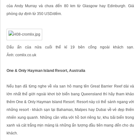
của Andy Murray và chưa đến 80 km từ Glasgow hay Edinburgh. Giá
phòng dự định từ 350 USD/đêm.
Dấu ấn của nửa cuối thế kỉ 19 bên cổng ngoài khách sạn.
Ảnh: comlix.co.uk
One & Only Hayman Island Resort, Australia
Nếu bạn đã từng nghe về vỉa san hô mang tên Great Barrier Reef dài và
lớn nhất thế giới ngoài khơi bờ biển bang Queensland thì hãy tham khảo
thêm One & Only Hayman Island Resort. Resort này có thể sánh ngang với
những resort - khách sạn tại Bahamas, Malpes hay Dubai về vẻ đẹp thiên
nhiên xung quanh. Những căn villa với hồ bơi riêng tư, khu bãi biển trong
xanh và cát trắng mịn màng là những ấn tượng đầu tiên mang đến cho du
khách.