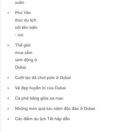
xuân
Phú Yên
thúc du lịch
nối liền biển
- núi
Thế giới
mua sắm
sinh động ở
Dubai
Cưỡi lạc đà chơi polo ở Dubai
Vẻ đẹp huyền bí của Dubai
Cà phê băng giữa sa mạc
Những món quà lưu niệm độc đáo ở Dubai
Các điểm du lịch Tết hấp dẫn