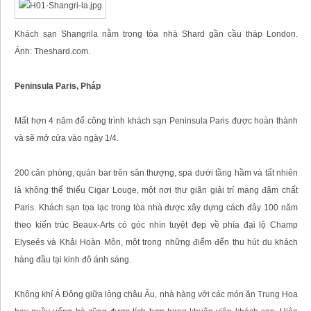
Khách sạn Shangrila nằm trong tòa nhà Shard gần cầu tháp London.
Ảnh: Theshard.com.
Peninsula Paris, Pháp
Mất hơn 4 năm để công trình khách sạn Peninsula Paris được hoàn thành
và sẽ mở cửa vào ngày 1/4.
200 căn phòng, quán bar trên sân thượng, spa dưới tầng hầm và tất nhiên
là không thể thiếu Cigar Louge, một nơi thư giãn giải trí mang đậm chất
Paris. Khách sạn tọa lạc trong tòa nhà được xây dựng cách đây 100 năm
theo kiến trúc Beaux-Arts có góc nhìn tuyệt đẹp về phía đại lộ Champ
Elyseés và Khải Hoàn Môn, một trong những điểm đến thu hút du khách
hàng đầu tại kinh đô ánh sáng.
Không khí Á Đông giữa lòng châu Âu, nhà hàng với các món ăn Trung Hoa