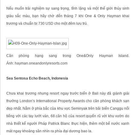
Nếu muốn trải nghiệm sự sang trọng, tĩnh lặng và một thế giới thủy sinh
giàu sắc màu, bạn hãy chờ đến tháng 7 khi One & Only Hayman khai
trương và chuẩn bị 730 USD cho một đêm lưu trú.
Căn phòng hạng sang trong One&Only Hayman Island.
Ảnh: hayman.oneandonlyresorts.com
Sea Sentosa Echo Beach, Indonesia
Chưa khai trương nhưng resort ngay trước biển ở Bali này đã giành giải
thưởng London’s International Property Awards cho căn phòng khách sạn
đẹp nhất. Nằm ở phía bắc của khu vực Seminyak trên bãi biển Canggu nổi
tiếng với các tay lướt ván, 68 căn hộ của resort quyến rũ với khu vườn do
nhà thiết kế người Pháp Patrick Blanc thực hiện, thêm một bể nước xanh
mát ngay khoảng sân nhìn ra phía đại dương bao la.