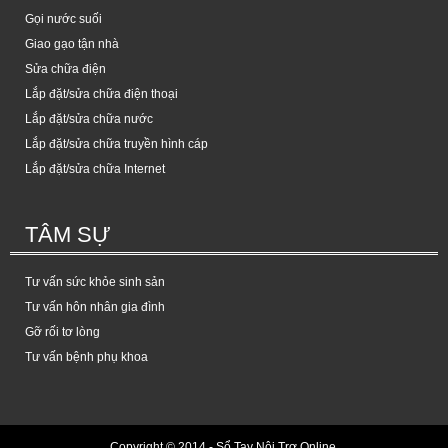
Gọi nước suối
Giao gạo tận nhà
Sửa chữa điện
Lắp đặt/sửa chữa điện thoại
Lắp đặt/sửa chữa nước
Lắp đặt/sửa chữa truyền hình cáp
Lắp đặt/sửa chữa Internet
TÂM SỰ
Tư vấn sức khỏe sinh sản
Tư vấn hôn nhân gia đình
Gỡ rối tơ lòng
Tư vấn bệnh phụ khoa
Copyright © 2014 -
Sổ Tay Nội Trợ Online
.