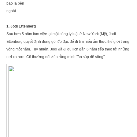
bao la bên
ngoài.
1. Jodi Ettenberg
Sau hơn 5 năm làm việc tại một công ty luật ở New York (Mỹ), Jodi
Ettenberg quyết định đóng gói đồ đạc để đi tìm hiểu ẩm thực thế giới trong
vòng một năm. Tuy nhiên, Jodi đã đi du lịch gần 6 năm tiếp theo tới những
nơi xa hơn. Cô thường nói đùa rằng mình "ăn súp để sống".