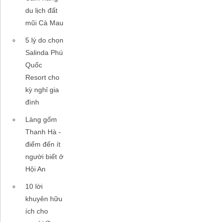
du lịch đất
mũi Cà Mau
5 lý do chọn
Salinda Phú
Quốc
Resort cho
kỳ nghỉ gia
đình
Làng gốm
Thanh Hà -
điểm đến ít
người biết ở
Hội An
10 lời
khuyên hữu
ích cho