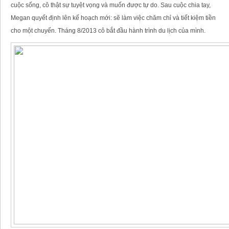
cuộc sống, cô thật sự tuyệt vọng và muốn được tự do. Sau cuộc chia tay,
Megan quyết định lên kế hoạch mới: sẽ làm việc chăm chỉ và tiết kiệm tiền
cho một chuyến. Tháng 8/2013 cô bắt đầu hành trình du lịch của mình.