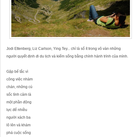
Jodi Ettenberg, Liz Carlson, Ying Tey... chỉ là số ít trong vô vàn những
người quyết định đi du lịch và kiếm sống bằng chính hành trình của mình.
Gặp bế tắc vì
công việc nhàm
chán, những cú
sốc tình cảm là
một phần động
lực để nhiều
người xách ba
lô lên và khám
phá cuộc sống