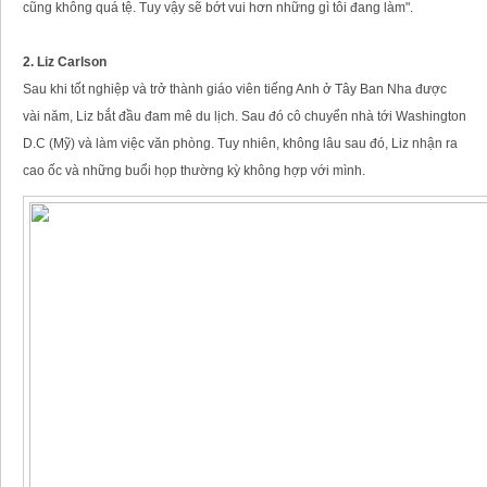
cũng không quá tệ. Tuy vậy sẽ bớt vui hơn những gì tôi đang làm".
2. Liz Carlson
Sau khi tốt nghiệp và trở thành giáo viên tiếng Anh ở Tây Ban Nha được
vài năm, Liz bắt đầu đam mê du lịch. Sau đó cô chuyển nhà tới Washington
D.C (Mỹ) và làm việc văn phòng. Tuy nhiên, không lâu sau đó, Liz nhận ra
cao ốc và những buổi họp thường kỳ không hợp với mình.