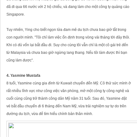
đã đi qua 66 nước với 2 hộ chiếu, và đang làm cho một công ty quảng cáo
Singapore.
Tuy nhiên, Ying cho biết ngọn lửa đam mê du lịch chưa bao giờ tắt trong
con người mình. "Tôi chỉ làm việc ổn định trong vòng vài tháng tới đây thôi.
Khi có đủ vốn lại bắt đầu đi. Suy cho cùng tôi vẫn chỉ là một cô gái trẻ đến
từ Malaysia và chưa bao giờ ngừng lang thang. Nếu tôi làm được thì bạn
cũng làm được".
4. Yasmine Mustafa
8 tuổi, Yasmine cùng gia đình từ Kuwait chuyển đến Mỹ. Cô thử sức mình ở
rất nhiều lĩnh vực như công việc văn phòng, mở một công ty công nghệ và
cuối cùng cũng trở thành công dân Mỹ năm 31 tuổi. Sau đó, Yasmine đặt
vé bắt đầu chuyến đi 6 tháng đến Nam Mỹ, vừa trải nghiệm sự tự do trên
đường du lịch, vừa để tìm hiểu chính bản thân mình.