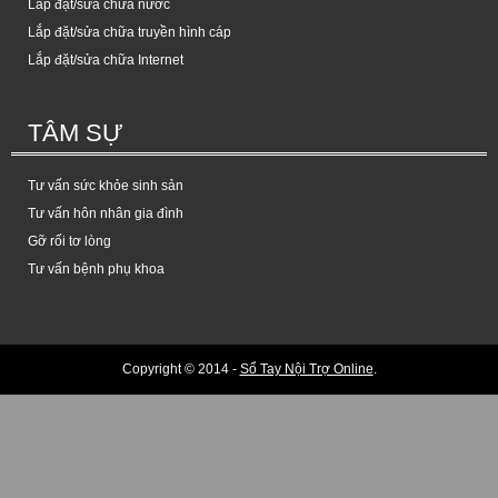
Lắp đặt/sửa chữa nước
Lắp đặt/sửa chữa truyền hình cáp
Lắp đặt/sửa chữa Internet
TÂM SỰ
Tư vấn sức khỏe sinh sản
Tư vấn hôn nhân gia đình
Gỡ rối tơ lòng
Tư vấn bệnh phụ khoa
Copyright © 2014 -
Sổ Tay Nội Trợ Online
.