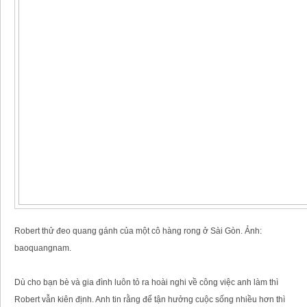
Robert thử đeo quang gánh của một cô hàng rong ở Sài Gòn. Ảnh:
baoquangnam.
Dù cho bạn bè và gia đình luôn tỏ ra hoài nghi về công việc anh làm thì
Robert vẫn kiên định. Anh tin rằng để tận hưởng cuộc sống nhiều hơn thì