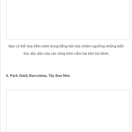
Bạn có thể vừa trầm mình trong tiếng hát vừa chiêm ngưỡng những kiến
trúc độc đáo của các công trình nằm hai bên bờ kênh.
6. Park Güell, Barcelona, Tây Ban Nha