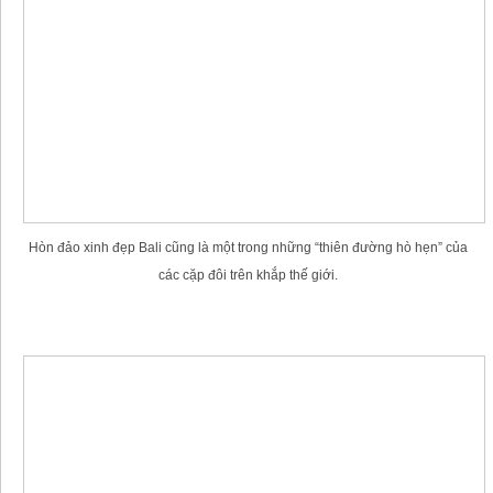
Hòn đảo xinh đẹp Bali cũng là một trong những “thiên đường hò hẹn” của
các cặp đôi trên khắp thế giới.