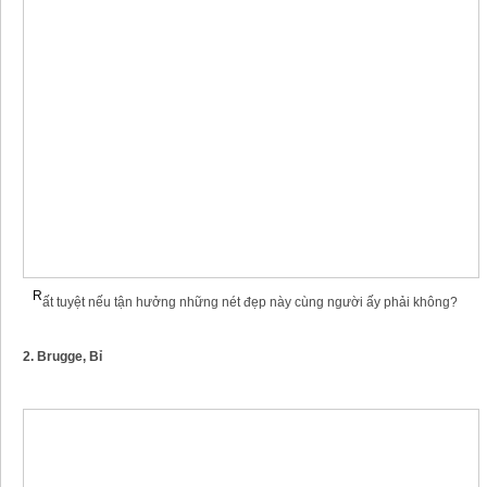
R
ất tuyệt nếu tận hưởng những nét đẹp này cùng người ấy phải không?
2. Brugge, Bỉ