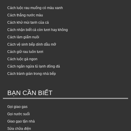
Cách luộc rau muống có màu xanh
Cách thắng nước màu
Cách khử mùi tanh của cá
Cách nhận biết cá còn tươi hay không
Cách làm giấm nuôi
Cách vệ sinh bếp dính dầu mỡ
Cách giữ rau luôn tươi
Cách luộc gà ngon
Cách ngăn ngừa tủ lạnh đông đá
Cách tránh gián trong nhà bếp
BẠN CẦN BIẾT
Gọi giao gas
Gọi nước suối
Giao gạo tận nhà
Sửa chữa điện