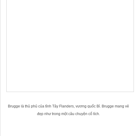
Brugge là thủ phủ của tỉnh Tây Flanders, vương quốc Bỉ. Brugge mang vẻ
đẹp như trong một câu chuyện cổ tích.