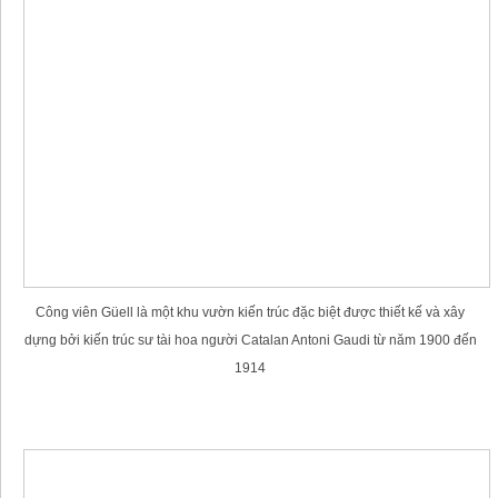
Công viên Güell là một khu vườn kiến trúc đặc biệt được thiết kế và xây
dựng bởi kiến trúc sư tài hoa người Catalan Antoni Gaudi từ năm 1900 đến
1914