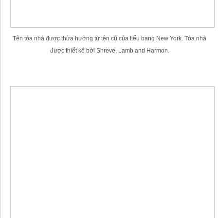
Tên tòa nhà được thừa hưởng từ tên cũ của tiểu bang New York. Tòa nhà
được thiết kế bởi Shreve, Lamb and Harmon.