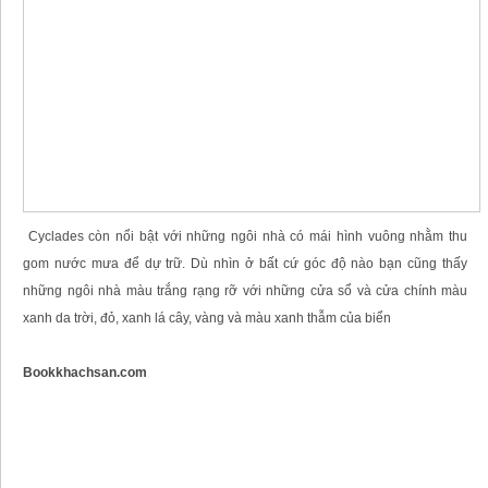
Cyclades còn nổi bật với những ngôi nhà có mái hình vuông nhằm thu
gom nước mưa để dự trữ. Dù nhìn ở bất cứ góc độ nào bạn cũng thấy
những ngôi nhà màu trắng rạng rỡ với những cửa sổ và cửa chính màu
xanh da trời, đỏ, xanh lá cây, vàng và màu xanh thẫm của biển
Bookkhachsan.com