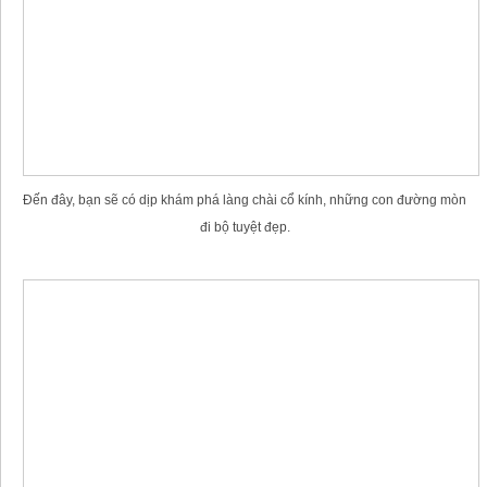
Đến đây, bạn sẽ có dịp khám phá làng chài cổ kính, những con đường mòn
đi bộ tuyệt đẹp.