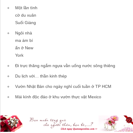
Một lần tình
cờ du xuân
Suối Giàng
Ngôi nhà
ma ám bí
ẩn ở New
York
Đi trực thăng ngắm ngựa vằn uống nước sông thiêng
Du lịch với… thần kinh thép
Vườn Nhật Bản cho ngày nghỉ cuối tuần ở TP HCM
Mái kính độc đáo ở khu vườn thực vật Mexico