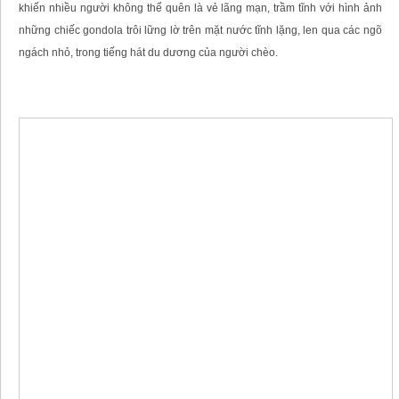
khiến nhiều người không thể quên là vẻ lãng mạn, trầm tĩnh với hình ảnh
những chiếc gondola trôi lững lờ trên mặt nước tĩnh lặng, len qua các ngõ
ngách nhỏ, trong tiếng hát du dương của người chèo.