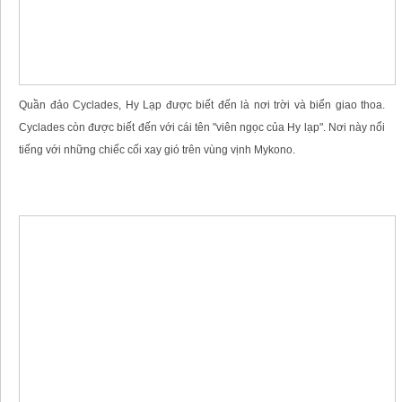
Quần đảo Cyclades, Hy Lạp được biết đến là nơi trời và biển giao thoa.
Cyclades còn được biết đến với cái tên "viên ngọc của Hy lạp". Nơi này nổi
tiếng với những chiếc cối xay gió trên vùng vịnh Mykono.