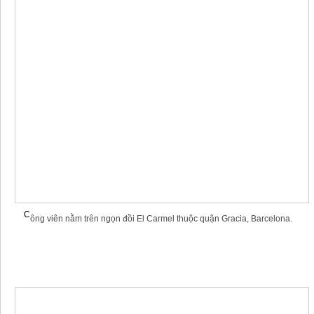
C
ông viên nằm trên ngọn đồi El Carmel thuộc quận Gracia, Barcelona.