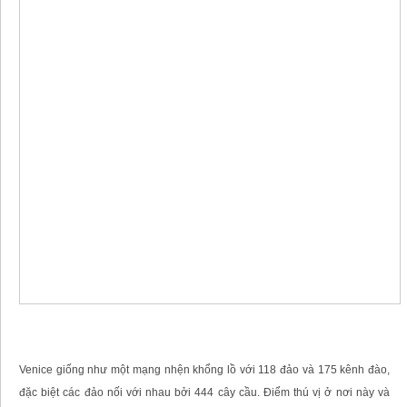
Venice giống như một mạng nhện khổng lồ với 118 đảo và 175 kênh đào,
đặc biệt các đảo nối với nhau bởi 444 cây cầu. Điểm thú vị ở nơi này và