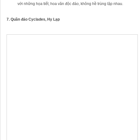
với những họa tiết, hoa văn độc đáo, không hề trùng lặp nhau.
7. Quần đảo Cyclades, Hy Lạp