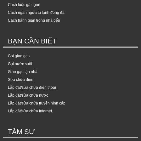
Cách luộc gà ngon
Cách ngăn ngừa tủ lạnh đông đá
Cách tránh gián trong nhà bếp
BẠN CẦN BIẾT
Gọi giao gas
Gọi nước suối
Giao gạo tận nhà
Sửa chữa điện
Lắp đặt/sửa chữa điện thoại
Lắp đặt/sửa chữa nước
Lắp đặt/sửa chữa truyền hình cáp
Lắp đặt/sửa chữa Internet
TÂM SỰ