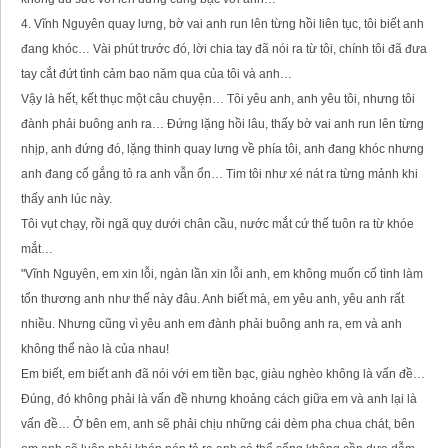
4. Vĩnh Nguyên quay lưng, bờ vai anh run lên từng hồi liên tục, tôi biết anh
đang khóc… Vài phút trước đó, lời chia tay đã nói ra từ tôi, chính tôi đã đưa
tay cắt đứt tình cảm bao năm qua của tôi và anh…
Vậy là hết, kết thục một câu chuyện… Tôi yêu anh, anh yêu tôi, nhưng tôi
đành phải buông anh ra… Đứng lặng hồi lâu, thấy bờ vai anh run lên từng
nhịp, anh đứng đó, lặng thinh quay lưng về phía tôi, anh đang khóc nhưng
anh đang cố gắng tỏ ra anh vẫn ổn… Tim tôi như xé nát ra từng mảnh khi
thấy anh lúc này.
Tôi vụt chạy, rồi ngã quỵ dưới chân cầu, nước mắt cứ thế tuôn ra từ khóe
mắt…
"Vĩnh Nguyên, em xin lỗi, ngàn lần xin lỗi anh, em không muốn cố tình làm
tổn thương anh như thế này đâu. Anh biết mà, em yêu anh, yêu anh rất
nhiều. Nhưng cũng vì yêu anh em đành phải buông anh ra, em và anh
không thể nào là của nhau!
Em biết, em biết anh đã nói với em tiền bạc, giàu nghèo không là vấn đề…
Đúng, đó không phải là vấn đề nhưng khoảng cách giữa em và anh lại là
vấn đề… Ở bên em, anh sẽ phải chịu những cái dèm pha chua chát, bên