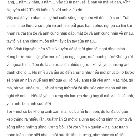
lặng, 1 năm, 2 năm, 3 năm… Vậy cứ là bạn, sẽ là bạn và mãi là bạn, Vĩnh
Nguyên nhỉ? Tôi đã luôn nói với anh điều đó…
Vậy mà đã yêu nhau, tôi tự hỏi cuộc sống này khéo vẽ đến thế sao... Trái
tim tôi thao thức vì cứ nghĩ về anh, rồi bất giác hạnh phúc nghẹn cả tim khi
nhận ra trái tim tôi và anh cùng nhịp đập, mắt tôi và anh cùng nhìn về nhau,
tay tôi và anh cùng muôn nắm lấy bàn tay của nhau…
Yêu Vĩnh Nguyên, bên Vĩnh Nguyên đó là thời gian tôi nghĩ rằng mình
đang bước vào một giấc mơ, nó quá ngọt ngào, quá hạnh phúc! Không xét
về ngoại hình, điều đó là ao ước của nhiều người, xét về yêu thương anh
dành cho tôi… Nó nhiều và ấm áp đến chừng như nếu một phút tôi lỡ bước
sẽ phải ân hận vì để mọi thứ qua đi. Tôi yêu anh! Rất yêu anh. Mắt, môi, gò
má, bờ vai, khóe mi,… tất cả từng thứ một tôi đều xúc cảm mạnh mẽ khi
nghĩ về anh… Nếu là yêu thương xin làm ơn đừng bay đi mất để tôi có anh,
yêu anh, bên anh suốt đời…
Tôi – một cô bé không xinh xắn, mái tóc bù rối tự nhiên, dù tôi đã cố gắn
kẹp thẳng ra nhiều lần. Xuất thân từ một gia đình lao động bình thường và
sống bằng những đồng lương ít ỏi. Tôi với Vĩnh Nguyên – hai bức tranh
hoàn toàn khác biệt nhau: một bức thì tầm thường, nhơ nhác và rẻ tiền