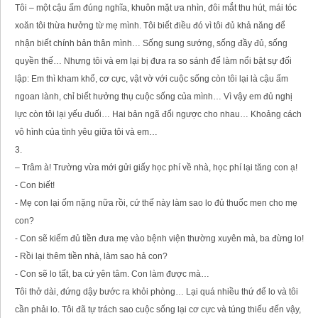
Tôi – một cậu ấm đúng nghĩa, khuôn mặt ưa nhìn, đôi mắt thu hút, mái tóc
xoăn tôi thừa hưởng từ mẹ mình. Tôi biết điều đó vì tôi đủ khả năng để
nhận biết chính bản thân mình… Sống sung sướng, sống đầy đủ, sống
quyền thế… Nhưng tôi và em lại bị đưa ra so sánh để làm nổi bật sự đối
lập: Em thì kham khổ, cơ cực, vật vờ với cuộc sống còn tôi lại là cậu ấm
ngoan lành, chỉ biết hưởng thụ cuộc sống của mình… Vì vậy em đủ nghị
lực còn tôi lại yếu đuối… Hai bản ngã đổi ngược cho nhau… Khoảng cách
vô hình của tình yêu giữa tôi và em…
3.
– Trâm à! Trường vừa mới gửi giấy học phí về nhà, học phí lại tăng con ạ!
- Con biết!
- Mẹ con lại ốm nặng nữa rồi, cứ thế này làm sao lo đủ thuốc men cho mẹ
con?
- Con sẽ kiếm đủ tiền đưa mẹ vào bệnh viện thường xuyên mà, ba đừng lo!
- Rồi lại thêm tiền nhà, làm sao hả con?
- Con sẽ lo tất, ba cứ yên tâm. Con làm được mà…
Tôi thở dài, đứng dậy bước ra khỏi phòng… Lại quá nhiều thứ để lo và tôi
cần phải lo. Tôi đã tự trách sao cuộc sống lại cơ cực và túng thiếu đến vậy,