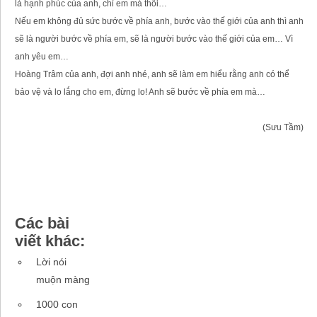
là hạnh phúc của anh, chỉ em mà thôi…
Nếu em không đủ sức bước về phía anh, bước vào thế giới của anh thì anh
sẽ là người bước về phía em, sẽ là người bước vào thế giới của em… Vì
anh yêu em…
Hoàng Trâm của anh, đợi anh nhé, anh sẽ làm em hiểu rằng anh có thể
bảo vệ và lo lắng cho em, đừng lo! Anh sẽ bước về phía em mà…
(Sưu Tầm)
Các bài
viết khác:
Lời nói
muộn màng
1000 con