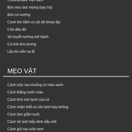
Cheesecake Việt Nam
Bún mọc dọc mùng (bạc hà)
Bún cá nướng
Canh tim hầm củ cải đỏ khoai tây
Chè đậu đỏ
Sò huyết nướng mỡ hành
Cá linh kho tương
Lẩu bò viên sa tế
MẸO VẶT
Cách luộc rau muống có màu xanh
Cách thắng nước màu
Cách khử mùi tanh của cá
Cách nhận biết cá còn tươi hay không
Cách làm giấm nuôi
Cách vệ sinh bếp dính dầu mỡ
Cách giữ rau luôn tươi