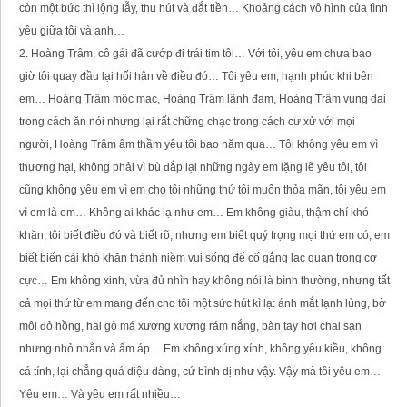
còn một bức thì lộng lẫy, thu hút và đắt tiền… Khoảng cách vô hình của tình
yêu giữa tôi và anh…
2. Hoàng Trâm, cô gái đã cướp đi trái tim tôi… Với tôi, yêu em chưa bao
giờ tôi quay đầu lại hối hận về điều đó… Tôi yêu em, hạnh phúc khi bên
em… Hoàng Trâm mộc mạc, Hoàng Trâm lãnh đạm, Hoàng Trâm vụng dại
trong cách ăn nói nhưng lại rất chững chạc trong cách cư xử với mọi
người, Hoàng Trâm âm thầm yêu tôi bao năm qua… Tôi không yêu em vì
thương hại, không phải vì bù đắp lại những ngày em lặng lẽ yêu tôi, tôi
cũng không yêu em vì em cho tôi những thứ tôi muốn thỏa mãn, tôi yêu em
vì em là em… Không ai khác lạ như em… Em không giàu, thậm chí khó
khăn, tôi biết điều đó và biết rõ, nhưng em biết quý trọng mọi thứ em có, em
biết biến cái khó khăn thành niềm vui sống để cố gắng lạc quan trong cơ
cực… Em không xinh, vừa đủ nhìn hay không nói là bình thường, nhưng tất
cả mọi thứ từ em mang đến cho tôi một sức hút kì lạ: ánh mắt lạnh lùng, bờ
môi đỏ hồng, hai gò má xương xương rám nắng, bàn tay hơi chai sạn
nhưng nhỏ nhắn và ấm áp… Em không xúng xính, không yêu kiều, không
cá tính, lại chẳng quá diệu dàng, cứ bình dị như vậy. Vậy mà tôi yêu em…
Yêu em… Và yêu em rất nhiều…