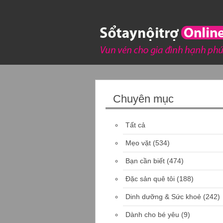
Chuyên mục
Tất cả
Mẹo vặt
(534)
Bạn cần biết
(474)
Đặc sản quê tôi
(188)
Dinh dưỡng & Sức khoẻ
(242)
Dành cho bé yêu
(9)