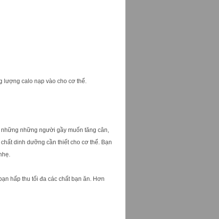
ng lượng calo nạp vào cho cơ thể.
ới những những người gầy muốn tăng cân,
chất dinh dưỡng cần thiết cho cơ thể. Bạn
nhẹ.
bạn hấp thu tối đa các chất bạn ăn. Hơn