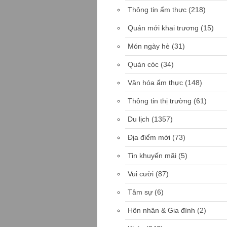
Thông tin ẩm thực
(218)
Quán mới khai trương
(15)
Món ngày hè
(31)
Quán cóc
(34)
Văn hóa ẩm thực
(148)
Thông tin thị trường
(61)
Du lịch
(1357)
Địa điểm mới
(73)
Tin khuyến mãi
(5)
Vui cười
(87)
Tâm sự
(6)
Hôn nhân & Gia đình
(2)