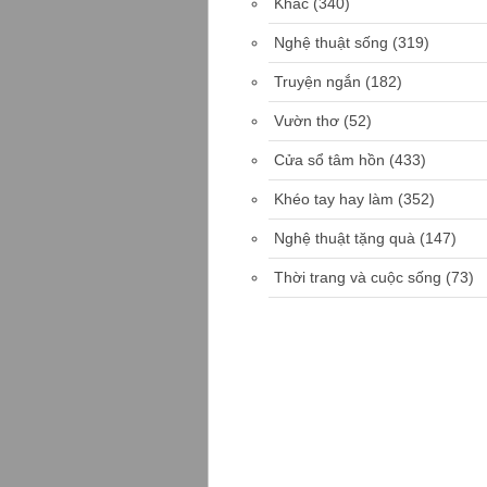
Khác
(340)
Nghệ thuật sống
(319)
Truyện ngắn
(182)
Vườn thơ
(52)
Cửa sổ tâm hồn
(433)
Khéo tay hay làm
(352)
Nghệ thuật tặng quà
(147)
Thời trang và cuộc sống
(73)