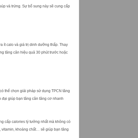
súp và trứng. Sự bổ sung này sẽ cung cấp
ít calo và giá trị dinh dưỡng thấp. Thay
ống tăng cân hiệu quả 30 phút trước hoặc
 có thể chọn giải pháp sử dụng TPCN tăng
 đại giúp bạn tăng cân tăng cơ nhanh
g cấp calories lý tưởng nhất mà không có
 vitamin, khoáng chất… sẽ giúp bạn tăng