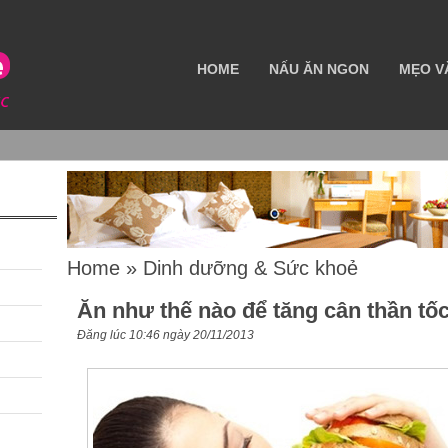
HOME
NẤU ĂN NGON
MẸO V
Home
»
Dinh dưỡng & Sức khoẻ
Ăn như thế nào để tăng cân thần tố
Đăng lúc 10:46 ngày 20/11/2013