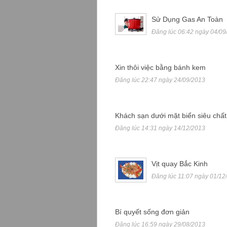
Sử Dụng Gas An Toàn
Đăng lúc 06:42 ngày 04/09
Xin thôi việc bằng bánh kem
Đăng lúc 22:47 ngày 24/09/2013
Khách sạn dưới mặt biển siêu chất
Đăng lúc 14:31 ngày 14/12/2013
Vịt quay Bắc Kinh
Đăng lúc 11:07 ngày 01/12
Bí quyết sống đơn giản
Đăng lúc 16:59 ngày 29/08/2013