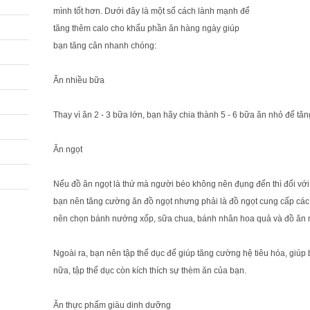
mình tốt hơn. Dưới đây là một số cách lành mạnh để
tăng thêm calo cho khẩu phần ăn hàng ngày giúp
bạn tăng cân nhanh chóng:
Ăn nhiều bữa
Thay vì ăn 2 - 3 bữa lớn, bạn hãy chia thành 5 - 6 bữa ăn nhỏ để tă
Ăn ngọt
Nếu đồ ăn ngọt là thứ mà người béo không nên đụng đến thì đối v
bạn nên tăng cường ăn đồ ngọt nhưng phải là đồ ngọt cung cấp các 
nên chọn bánh nướng xốp, sữa chua, bánh nhân hoa quả và đồ ăn 
Ngoài ra, bạn nên tập thể dục để giúp tăng cường hệ tiêu hóa, giúp 
nữa, tập thể dục còn kích thích sự thèm ăn của bạn.
Ăn thực phẩm giàu dinh dưỡng