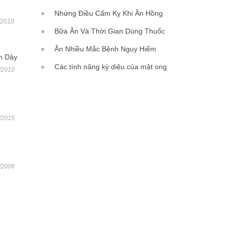
Nhửng Điều Cấm Kỵ Khi Ăn Hồng
/2010
Bữa Ăn Và Thời Gian Dùng Thuốc
Ăn Nhiều Mắc Bệnh Nguy Hiểm
h Dây
Các tính năng kỳ diệu của mật ong
/2010
/2015
/2006