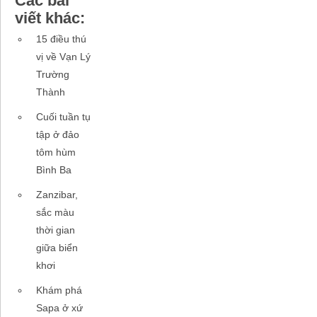
Các bài
viết khác:
15 điều thú
vị về Vạn Lý
Trường
Thành
Cuối tuần tụ
tập ở đảo
tôm hùm
Bình Ba
Zanzibar,
sắc màu
thời gian
giữa biển
khơi
Khám phá
Sapa ở xứ