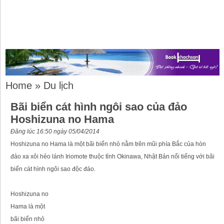
Home
»
Du lịch
Bãi biển cát hình ngôi sao của đảo
Hoshizuna no Hama
Đăng lúc 16:50 ngày 05/04/2014
Hoshizuna no Hama là một bãi biển nhỏ nằm trên mũi phía Bắc của hòn
đảo xa xôi hẻo lánh Iriomote thuộc tỉnh Okinawa, Nhật Bản nổi tiếng với bãi
biển cát hình ngôi sao độc đáo.
Hoshizuna no
Hama là một
bãi biển nhỏ