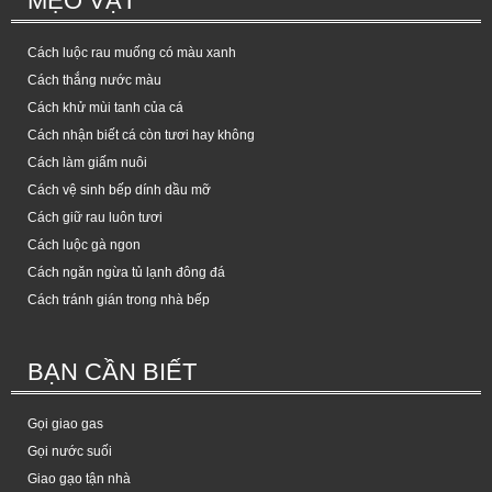
MẸO VẶT
Cách luộc rau muống có màu xanh
Cách thắng nước màu
Cách khử mùi tanh của cá
Cách nhận biết cá còn tươi hay không
Cách làm giấm nuôi
Cách vệ sinh bếp dính dầu mỡ
Cách giữ rau luôn tươi
Cách luộc gà ngon
Cách ngăn ngừa tủ lạnh đông đá
Cách tránh gián trong nhà bếp
BẠN CẦN BIẾT
Gọi giao gas
Gọi nước suối
Giao gạo tận nhà