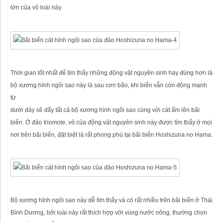
lớn của vỏ loài này.
Thời gian tốt nhất để tìm thấy những động vật nguyên sinh hay đúng hơn là
bộ xương hình ngôi sao này là sau cơn bão, khi biển vẫn còn động mạnh
từ
dưới đáy sẽ đẩy tất cả bộ xương hình ngôi sao cùng với cát ẩm lên bãi
biển. Ở đảo Iriomote, vỏ của động vật nguyên sinh này được tìm thấy ở mọi
nơi trên bãi biển, đặt biệt là rất phong phú tại bãi biển Hoshizuna no Hama.
Bộ xương hình ngôi sao này dễ tìm thấy và có rất nhiều trên bãi biển ở Thái
Bình Dương, bởi loài này rất thích hợp với vùng nước nông, thường chọn