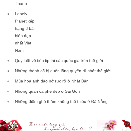
Thanh
Lonely
Planet xếp
hạng 8 bãi
biển đẹp
nhất Việt
Nam
Quy luật về tiền tip tại các quốc gia trên thế giới
Những thành cổ bị quên lãng quyến rũ nhất thế giới
Mùa hoa anh đào nở rực rỡ ở Nhật Bản
Những quán cà phê đẹp ở Sài Gòn
Những điểm ghé thăm không thể thiếu ở Đà Nẵng