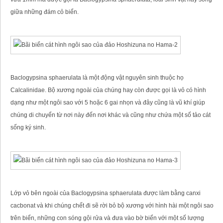
giữa những đám cỏ biển.
Baclogypsina sphaerulata là một động vật nguyên sinh thuộc họ
Calcalinidae. Bộ xương ngoài của chúng hay còn được gọi là vỏ có hình
dạng như một ngôi sao với 5 hoặc 6 gai nhọn và đây cũng là vũ khí giúp
chúng di chuyển từ nơi này đến nơi khác và cũng như chứa một số tảo cát
sống ký sinh.
Lớp vỏ bên ngoài của Baclogypsina sphaerulata được làm bằng canxi
cacbonat và khi chúng chết đi sẽ rời bỏ bộ xương với hình hài một ngôi sao
trên biển, những con sóng gội rửa và đưa vào bờ biển với một số lượng