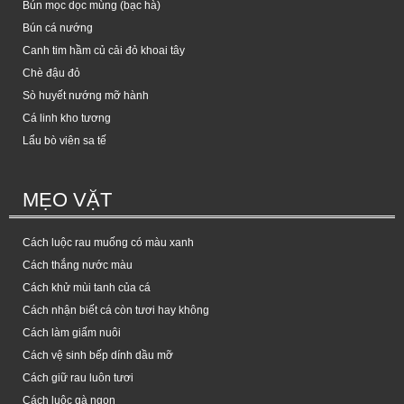
Bún mọc dọc mùng (bạc hà)
Bún cá nướng
Canh tim hầm củ cải đỏ khoai tây
Chè đậu đỏ
Sò huyết nướng mỡ hành
Cá linh kho tương
Lẩu bò viên sa tế
MẸO VẶT
Cách luộc rau muống có màu xanh
Cách thắng nước màu
Cách khử mùi tanh của cá
Cách nhận biết cá còn tươi hay không
Cách làm giấm nuôi
Cách vệ sinh bếp dính dầu mỡ
Cách giữ rau luôn tươi
Cách luộc gà ngon