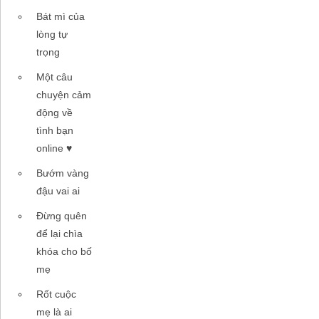
Bát mì của
lòng tự
trọng
Một câu
chuyện cảm
động về
tình bạn
online ♥
Bướm vàng
đậu vai ai
Đừng quên
để lại chìa
khóa cho bố
mẹ
Rốt cuộc
mẹ là ai