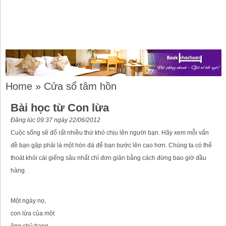
Home
»
Cửa sổ tâm hồn
Bài học từ Con lừa
Đăng lúc 09:37 ngày 22/06/2012
Cuộc sống sẽ đổ rất nhiều thứ khó chịu lên người bạn. Hãy xem mỗi vấn
đề bạn gặp phải là một hòn đá để bạn bước lên cao hơn. Chúng ta có thể
thoát khỏi cái giếng sâu nhất chỉ đơn giản bằng cách đừng bao giờ đầu
hàng.
Một ngày nọ,
con lừa của một
ông chủ trang