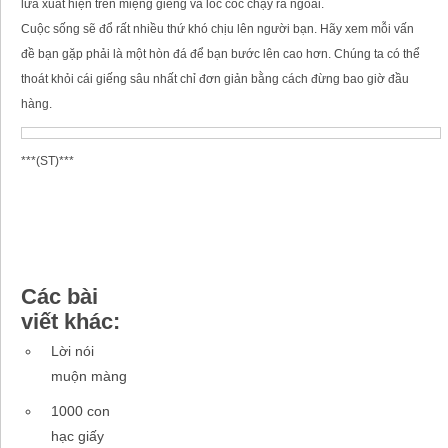
lừa xuất hiện trên miệng giếng và lóc cóc chạy ra ngoài.
Cuộc sống sẽ đổ rất nhiều thứ khó chịu lên người bạn. Hãy xem mỗi vấn
đề bạn gặp phải là một hòn đá để bạn bước lên cao hơn. Chúng ta có thể
thoát khỏi cái giếng sâu nhất chỉ đơn giản bằng cách đừng bao giờ đầu
hàng.
***(ST)***
Các bài
viết khác:
Lời nói
muộn màng
1000 con
hạc giấy