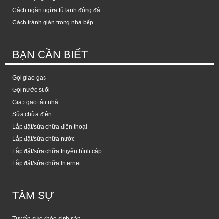
Cách ngăn ngừa tủ lạnh đông đá
Cách tránh gián trong nhà bếp
BẠN CẦN BIẾT
Gọi giao gas
Gọi nước suối
Giao gạo tận nhà
Sửa chữa điện
Lắp đặt/sửa chữa điện thoại
Lắp đặt/sửa chữa nước
Lắp đặt/sửa chữa truyền hình cáp
Lắp đặt/sửa chữa Internet
TÂM SỰ
Tư vấn sức khỏe sinh sản