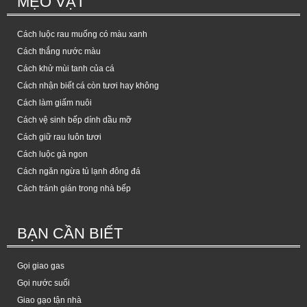
MẸO VẶT
Cách luộc rau muống có màu xanh
Cách thắng nước màu
Cách khử mùi tanh của cá
Cách nhận biết cá còn tươi hay không
Cách làm giấm nuôi
Cách vệ sinh bếp dính dầu mỡ
Cách giữ rau luôn tươi
Cách luộc gà ngon
Cách ngăn ngừa tủ lạnh đông đá
Cách tránh gián trong nhà bếp
BẠN CẦN BIẾT
Gọi giao gas
Gọi nước suối
Giao gạo tận nhà