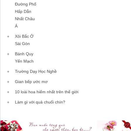
Đường Phố
Hấp Dẫn
Nhất Châu
Á
Xôi Bắc Ở
Sài Gòn
Bánh Quy
Yến Mạch
Trường Dạy Học Nghề
Gian bếp ước mơ
10 loài hoa hiếm nhất trên thế giới
Làm gì với quả chuối chín?