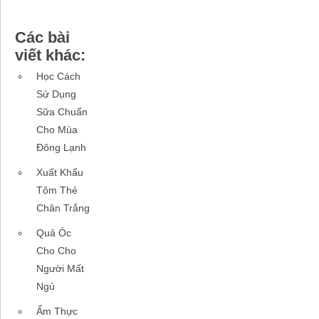
Các bài
viết khác:
Học Cách
Sử Dụng
Sữa Chuẩn
Cho Mùa
Đông Lạnh
Xuất Khẩu
Tôm Thẻ
Chân Trắng
Quả Óc
Cho Cho
Người Mất
Ngủ
Ẩm Thực