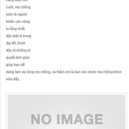
cưới, mẹ chồng
luôn là người
khiến các nàng
lo lắng nhất,
đặc biệt là trong
dịp tết. Dưới
đây là những bí
quyết đơn giản
giúp bạn dễ
dàng làm vui lòng mẹ chồng, và thậm chí là bạn còn được mẹ chồng khen
nữa đấy.