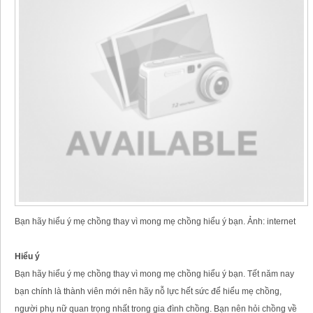
Bạn hãy hiểu ý mẹ chồng thay vì mong mẹ chồng hiểu ý bạn. Ảnh: internet
Hiểu ý
Bạn hãy hiểu ý mẹ chồng thay vì mong mẹ chồng hiểu ý bạn. Tết năm nay
bạn chính là thành viên mới nên hãy nỗ lực hết sức để hiểu mẹ chồng,
người phụ nữ quan trọng nhất trong gia đình chồng. Bạn nên hỏi chồng về