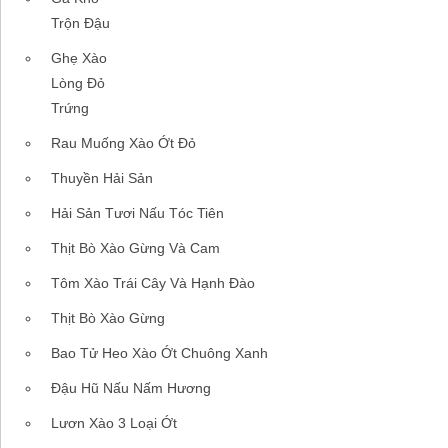
Trộn Đậu
Ghẹ Xào
Lòng Đỏ
Trứng
Rau Muống Xào Ớt Đỏ
Thuyền Hải Sản
Hải Sản Tươi Nấu Tóc Tiên
Thịt Bò Xào Gừng Và Cam
Tôm Xào Trái Cây Và Hạnh Đào
Thịt Bò Xào Gừng
Bao Tử Heo Xào Ớt Chuông Xanh
Đậu Hũ Nấu Nấm Hương
Lươn Xào 3 Loại Ớt