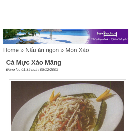
Home
»
Nấu ăn ngon
»
Món Xào
Cá Mực Xào Măng
Đăng lúc 01:39 ngày 08/12/2005