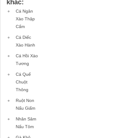
khác:
Cá Ngân
Xào Thập
Cẩm
Cá Diếc
Xào Hành
Cá Hồi Xào
Tương
Cá Quế
Chuột
Thông
Ruột Non
Nấu Giấm
Nhân Sâm
Nấu Tôm
Gà Khô