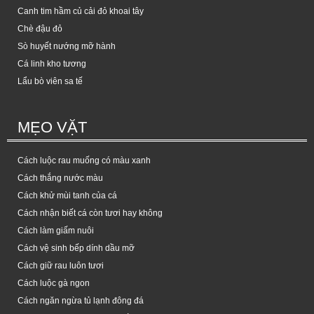
Canh tim hầm củ cải đỏ khoai tây
Chè đậu đỏ
Sò huyết nướng mỡ hành
Cá linh kho tương
Lẩu bò viên sa tế
MẸO VẶT
Cách luộc rau muống có màu xanh
Cách thắng nước màu
Cách khử mùi tanh của cá
Cách nhận biết cá còn tươi hay không
Cách làm giấm nuôi
Cách vệ sinh bếp dính dầu mỡ
Cách giữ rau luôn tươi
Cách luộc gà ngon
Cách ngăn ngừa tủ lạnh đông đá