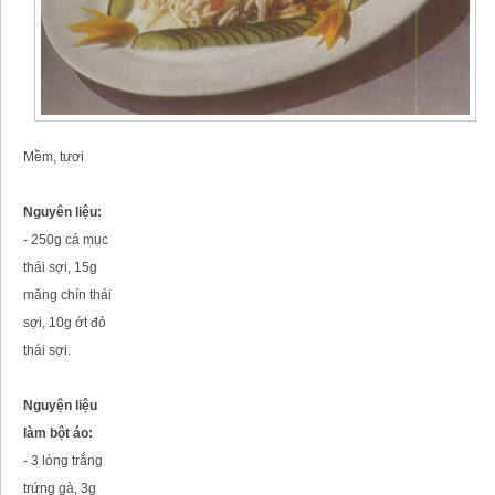
Mềm, tươi
Nguyên liệu:
- 250g cá mục
thái sợi, 15g
măng chín thái
sợi, 10g ớt đỏ
thái sợi.
Nguyện liệu
làm bột áo:
- 3 lòng trắng
trứng gà, 3g