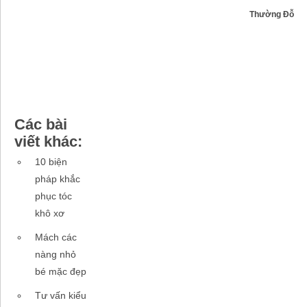
Thường Đỗ
Các bài
viết khác:
10 biện
pháp khắc
phục tóc
khô xơ
Mách các
nàng nhỏ
bé mặc đẹp
Tư vấn kiểu