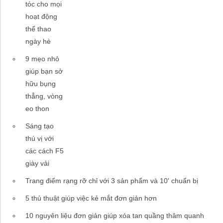
tóc cho mọi
hoạt động
thể thao
ngày hè
9 mẹo nhỏ
giúp bạn sở
hữu bụng
thẳng, vòng
eo thon
Sáng tạo
thú vị với
các cách F5
giày vải
Trang điểm rạng rỡ chỉ với 3 sản phẩm và 10' chuẩn bị
5 thủ thuật giúp việc kẻ mắt đơn giản hơn
10 nguyên liệu đơn giản giúp xóa tan quầng thâm quanh