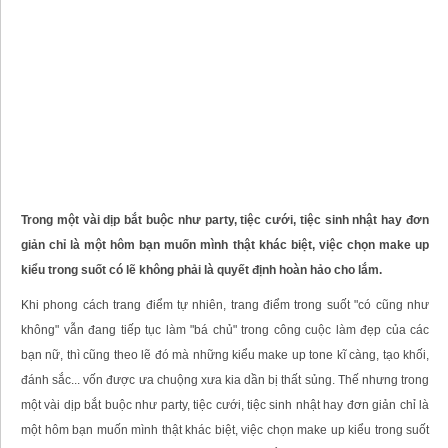
Trong một vài dịp bắt buộc như party, tiệc cưới, tiệc sinh nhật hay đơn
giản chỉ là một hôm bạn muốn mình thật khác biệt, việc chọn make up
kiểu trong suốt có lẽ không phải là quyết định hoàn hảo cho lắm.
Khi phong cách trang điểm tự nhiên, trang điểm trong suốt "có cũng như
không" vẫn đang tiếp tục làm "bá chủ" trong công cuộc làm đẹp của các
bạn nữ, thì cũng theo lẽ đó mà những kiểu make up tone kĩ càng, tạo khối,
đánh sắc... vốn được ưa chuộng xưa kia dần bị thất sủng. Thế nhưng trong
một vài dịp bắt buộc như party, tiệc cưới, tiệc sinh nhật hay đơn giản chỉ là
một hôm bạn muốn mình thật khác biệt, việc chọn make up kiểu trong suốt