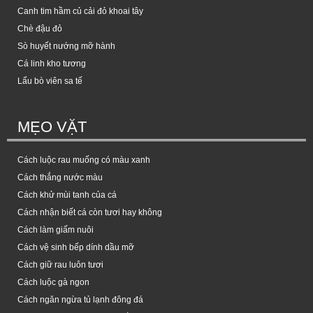
Canh tim hầm củ cải đỏ khoai tây
Chè đậu đỏ
Sò huyết nướng mỡ hành
Cá linh kho tương
Lẩu bò viên sa tế
MẸO VẶT
Cách luộc rau muống có màu xanh
Cách thắng nước màu
Cách khử mùi tanh của cá
Cách nhận biết cá còn tươi hay không
Cách làm giấm nuôi
Cách vệ sinh bếp dính dầu mỡ
Cách giữ rau luôn tươi
Cách luộc gà ngon
Cách ngăn ngừa tủ lạnh đông đá