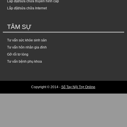
Lắp đặt/sửa chữa truyền hình cáp
Lắp đặt/sửa chữa Internet
TÂM SỰ
Tư vấn sức khỏe sinh sản
Tư vấn hôn nhân gia đình
Gỡ rối tơ lòng
Tư vấn bệnh phụ khoa
Copyright © 2014 -
Sổ Tay Nội Trợ Online
.