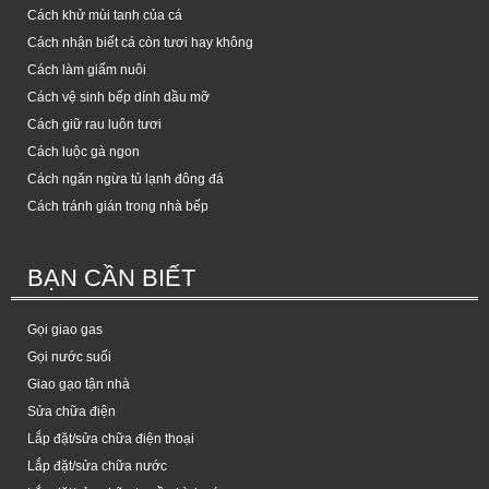
Cách khử mùi tanh của cá
Cách nhận biết cá còn tươi hay không
Cách làm giấm nuôi
Cách vệ sinh bếp dính dầu mỡ
Cách giữ rau luôn tươi
Cách luộc gà ngon
Cách ngăn ngừa tủ lạnh đông đá
Cách tránh gián trong nhà bếp
BẠN CẦN BIẾT
Gọi giao gas
Gọi nước suối
Giao gạo tận nhà
Sửa chữa điện
Lắp đặt/sửa chữa điện thoại
Lắp đặt/sửa chữa nước