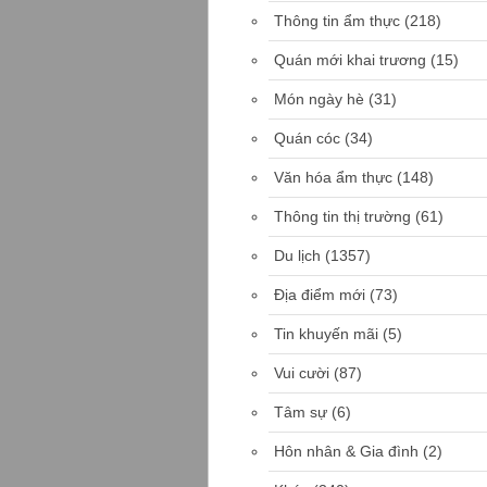
Thông tin ẩm thực
(218)
Quán mới khai trương
(15)
Món ngày hè
(31)
Quán cóc
(34)
Văn hóa ẩm thực
(148)
Thông tin thị trường
(61)
Du lịch
(1357)
Địa điểm mới
(73)
Tin khuyến mãi
(5)
Vui cười
(87)
Tâm sự
(6)
Hôn nhân & Gia đình
(2)