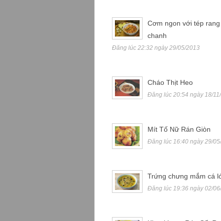
Cơm ngon với tép rang 
chanh
Đăng lúc 22:32 ngày 29/05/2013
Cháo Thịt Heo
Đăng lúc 20:54 ngày 18/11
Mít Tố Nữ Rán Giòn
Đăng lúc 16:40 ngày 29/05
Trứng chưng mắm cá l
Đăng lúc 19:36 ngày 02/06