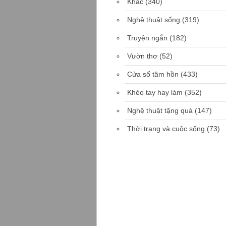
Khác
(340)
Nghệ thuật sống
(319)
Truyện ngắn
(182)
Vườn thơ
(52)
Cửa sổ tâm hồn
(433)
Khéo tay hay làm
(352)
Nghệ thuật tặng quà
(147)
Thời trang và cuộc sống
(73)