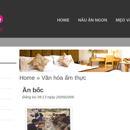
HOME
NẤU ĂN NGON
MẸO V
Home
»
Văn hóa ẩm thực
Ăn bốc
Đăng lúc 08:13 ngày 20/09/2006