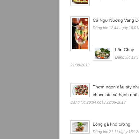
Cá Ngừ Nướng Vang Đ
Đăng lúc 12:44 ngày 18/01
Lẩu Chay
Đăng lúc 19:
21/09/2013
Thơm ngon dâu tây nh
chocolate và hạnh nhâ
Đăng lúc 20:04 ngày 22/06/2013
Lòng gà kho tương
Đăng lúc 21:11 ngày 15/12