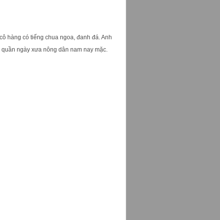
cô hàng có tiếng chua ngoa, đanh đá. Anh
loại quần ngày xưa nông dân nam nay mặc.