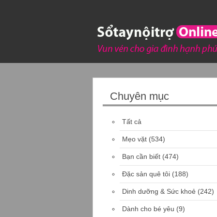
Chuyên mục
Tất cả
Mẹo vặt
(534)
Bạn cần biết
(474)
Đặc sản quê tôi
(188)
Dinh dưỡng & Sức khoẻ
(242)
Dành cho bé yêu
(9)